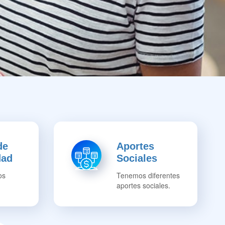
de
Aportes
dad
Sociales
os
Tenemos diferentes
aportes sociales.