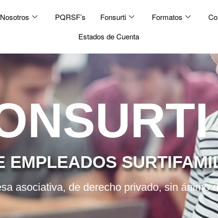
Nosotros
PQRSF’s
Fonsurti
Formatos
Co
Estados de Cuenta
ONSURTI
E EMPLEADOS SURTIFAMI
 asociativa, de derecho privado, sin ánimo d