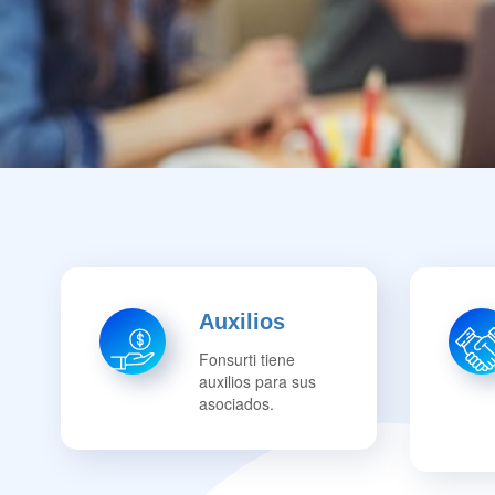
Auxilios
Fonsurti tiene
auxilios para sus
asociados.