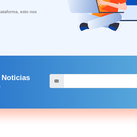
lataforma, esto nos
 Noticias
!