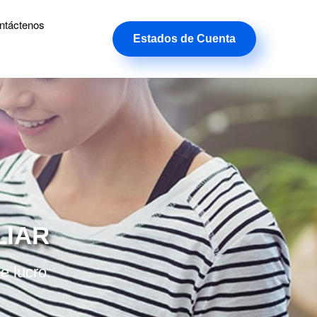
ntáctenos
Estados de Cuenta
LIAR
e lucro.