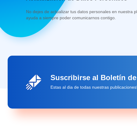
No dejes de actualizar tus datos personales en nuestra p
ayuda a siempre poder comunicarnos contigo.
Suscribirse al Boletín de
Estas al dia de todas nuestras publicaciones