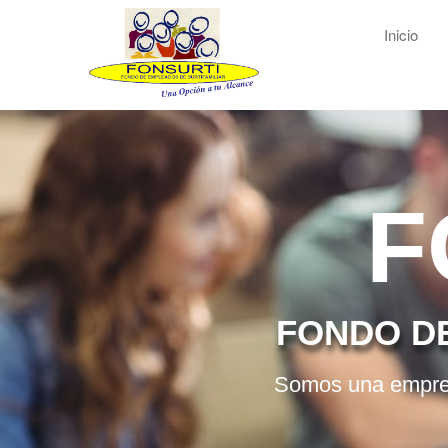
Inicio
F
FONDO D
Somos una empresa