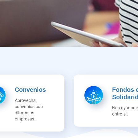
Convenios
Fondos 
Solidari
Aprovecha
convenios con
Nos ayudam
diferentes
entre si.
empresas.